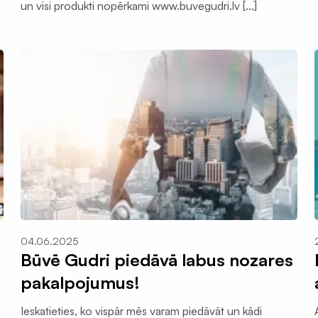
un visi produkti nopērkami www.buvegudri.lv [...]
04.06.2025
Būvē Gudri piedāvā labus nozares
pakalpojumus!
Ieskatieties, ko vispār mēs varam piedāvāt un kādi