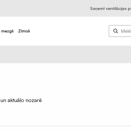
Saņemt ventilācijas 
u mezgli
Zīmoli
 un aktuālo nozarē