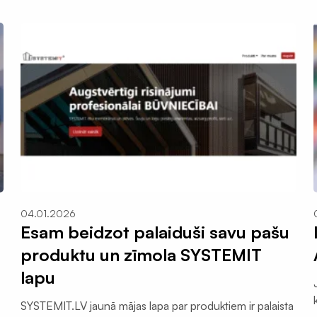
04.01.2026
Esam beidzot palaiduši savu pašu
produktu un zīmola SYSTEMIT
lapu
SYSTEMIT.LV jaunā mājas lapa par produktiem ir palaista