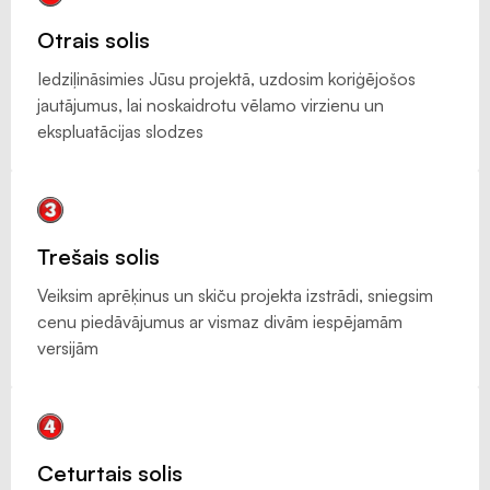
Otrais solis
Iedziļināsimies Jūsu projektā, uzdosim koriģējošos
jautājumus, lai noskaidrotu vēlamo virzienu un
ekspluatācijas slodzes
Trešais solis
Veiksim aprēķinus un skiču projekta izstrādi, sniegsim
cenu piedāvājumus ar vismaz divām iespējamām
versijām
Ceturtais solis