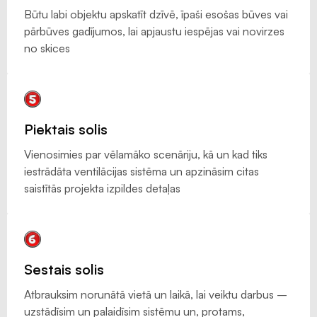
Būtu labi objektu apskatīt dzīvē, īpaši esošas būves vai
pārbūves gadījumos, lai apjaustu iespējas vai novirzes
no skices
Piektais solis
Vienosimies par vēlamāko scenāriju, kā un kad tiks
iestrādāta ventilācijas sistēma un apzināsim citas
saistītās projekta izpildes detaļas
Sestais solis
Atbrauksim norunātā vietā un laikā, lai veiktu darbus –
uzstādīsim un palaidīsim sistēmu un, protams,