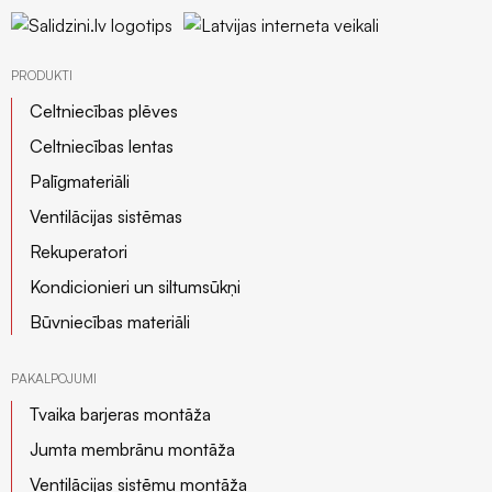
PRODUKTI
Celtniecības plēves
Celtniecības lentas
Palīgmateriāli
Ventilācijas sistēmas
Rekuperatori
Kondicionieri un siltumsūkņi
Būvniecības materiāli
PAKALPOJUMI
Tvaika barjeras montāža
Jumta membrānu montāža
Ventilācijas sistēmu montāža