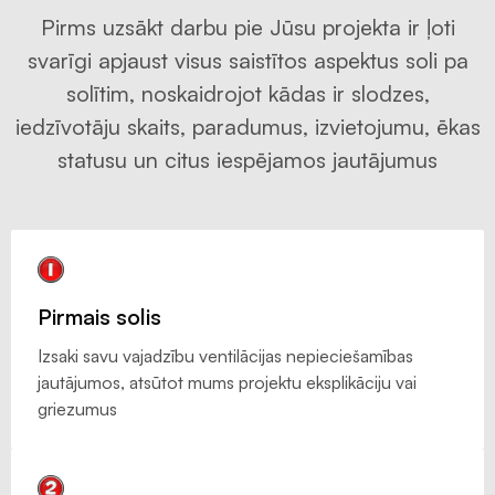
Pirms uzsākt darbu pie Jūsu projekta ir ļoti
svarīgi apjaust visus saistītos aspektus soli pa
solītim, noskaidrojot kādas ir slodzes,
iedzīvotāju skaits, paradumus, izvietojumu, ēkas
statusu un citus iespējamos jautājumus
Pirmais solis
Izsaki savu vajadzību ventilācijas nepieciešamības
jautājumos, atsūtot mums projektu eksplikāciju vai
griezumus