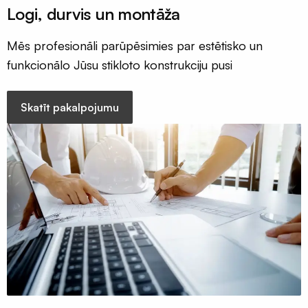
Logi, durvis un montāža
Mēs profesionāli parūpēsimies par estētisko un
funkcionālo Jūsu stikloto konstrukciju pusi
Skatīt pakalpojumu