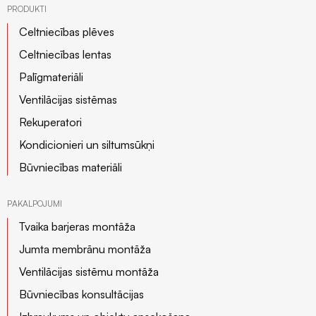
PRODUKTI
Celtniecības plēves
Celtniecības lentas
Palīgmateriāli
Ventilācijas sistēmas
Rekuperatori
Kondicionieri un siltumsūkņi
Būvniecības materiāli
PAKALPOJUMI
Tvaika barjeras montāža
Jumta membrānu montāža
Ventilācijas sistēmu montāža
Būvniecības konsultācijas