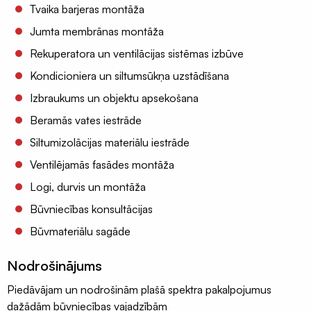
Tvaika barjeras montāža
Jumta membrānas montāža
Rekuperatora un ventilācijas sistēmas izbūve
Kondicioniera un siltumsūkņa uzstādīšana
Izbraukums un objektu apsekošana
Beramās vates iestrāde
Siltumizolācijas materiālu iestrāde
Ventilējamās fasādes montāža
Logi, durvis un montāža
Būvniecības konsultācijas
Būvmateriālu sagāde
Nodrošinājums
Piedāvājam un nodrošinām plašā spektra pakalpojumus
dažādām būvniecības vajadzībām