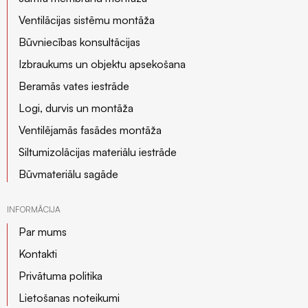
Ventilācijas sistēmu montāža
Būvniecības konsultācijas
Izbraukums un objektu apsekošana
Beramās vates iestrāde
Logi, durvis un montāža
Ventilējamās fasādes montāža
Siltumizolācijas materiālu iestrāde
Būvmateriālu sagāde
INFORMĀCIJA
Par mums
Kontakti
Privātuma politika
Lietošanas noteikumi