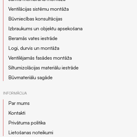
Ventilācijas sistēmu montāža
Būvniecības konsultācijas
Izbraukums un objektu apsekošana
Beramās vates iestrāde
Logi, durvis un montāža
Ventilējamās fasādes montāža
Siltumizolācijas materiālu iestrāde
Būvmateriālu sagāde
INFORMĀCIJA
Par mums
Kontakti
Privātuma politika
Lietošanas noteikumi