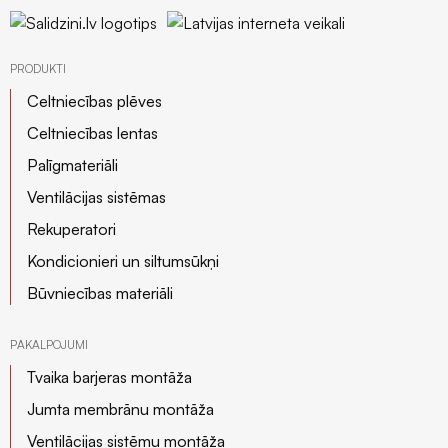
PRODUKTI
Celtniecības plēves
Celtniecības lentas
Palīgmateriāli
Ventilācijas sistēmas
Rekuperatori
Kondicionieri un siltumsūkņi
Būvniecības materiāli
PAKALPOJUMI
Tvaika barjeras montāža
Jumta membrānu montāža
Ventilācijas sistēmu montāža