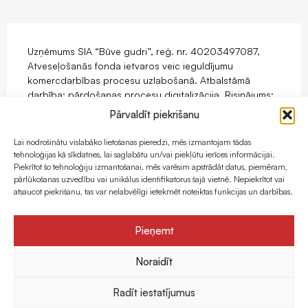
Uzņēmums SIA “Būve gudri”, reģ. nr. 40203497087,
Atveseļošanās fonda ietvaros veic ieguldījumu
komercdarbības procesu uzlabošanā. Atbalstāmā
darbība: pārdošanas procesu digitalizācija. Risinājums:
mājaslapas ar e-komercijas funkcionalitāti izstrāde.
Pārvaldīt piekrišanu
Projekts tiek īstenots ar Eiropas Savienības
Atveseļošanas fonda atbalstu.
Lai nodrošinātu vislabāko lietošanas pieredzi, mēs izmantojam tādas
tehnoloģijas kā sīkdatnes, lai saglabātu un/vai piekļūtu ierīces informācijai.
Piekrītot šo tehnoloģiju izmantošanai, mēs varēsim apstrādāt datus, piemēram,
pārlūkošanas uzvedību vai unikālus identifikatorus šajā vietnē. Nepiekrītot vai
atsaucot piekrišanu, tas var nelabvēlīgi ietekmēt noteiktas funkcijas un darbības.
Pieņemt
Noraidīt
Radīt iestatījumus
Izstrādāja
eComStrive digitālā aģentūra