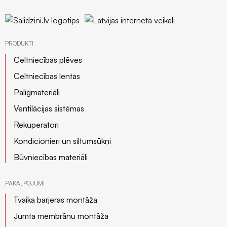
PRODUKTI
Celtniecības plēves
Celtniecības lentas
Palīgmateriāli
Ventilācijas sistēmas
Rekuperatori
Kondicionieri un siltumsūkņi
Būvniecības materiāli
PAKALPOJUMI
Tvaika barjeras montāža
Jumta membrānu montāža