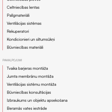
Celtniecības lentas
Palīgmateriāli
Ventilācijas sistēmas
Rekuperatori
Kondicionieri un siltumsūkņi
Būvniecības materiāli
PAKALPOJUMI
Tvaika barjeras montāža
Jumta membrānu montāža
Ventilācijas sistēmu montāža
Būvniecības konsultācijas
Izbraukums un objektu apsekošana
Beramās vates iestrāde