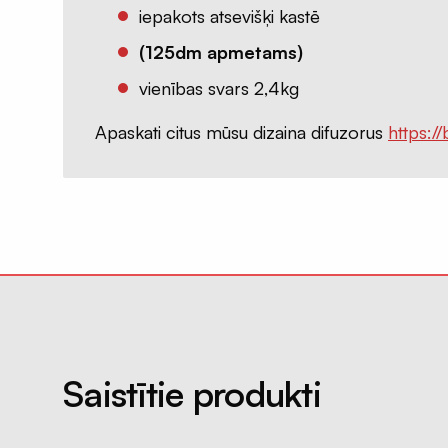
iepakots atsevišķi kastē
(125dm apmetams)
vienības svars 2,4kg
Apaskati citus mūsu dizaina difuzorus
https://
Saistītie produkti