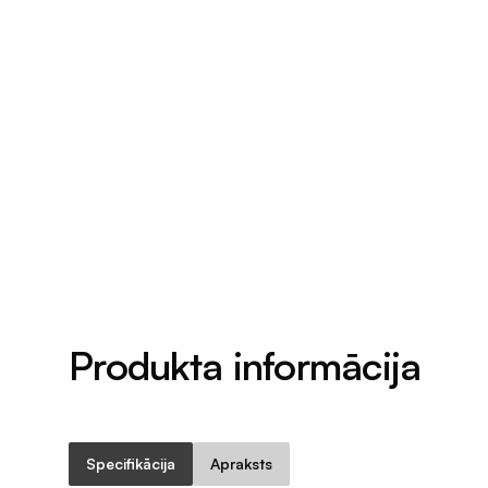
Būvniecības materiāli
Produkta informācija
Specifikācija
Apraksts