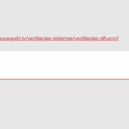
buvegudri.lv/ventilacijas-sistemas/ventilacijas-difuzori/