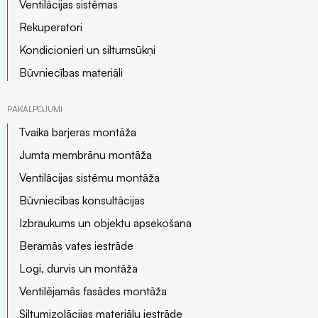
Ventilācijas sistēmas
Rekuperatori
Kondicionieri un siltumsūkņi
Būvniecības materiāli
PAKALPOJUMI
Tvaika barjeras montāža
Jumta membrānu montāža
Ventilācijas sistēmu montāža
Būvniecības konsultācijas
Izbraukums un objektu apsekošana
Beramās vates iestrāde
Logi, durvis un montāža
Ventilējamās fasādes montāža
Siltumizolācijas materiālu iestrāde