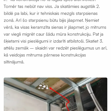
siltumsūkņi
Tomēr tas nebūt nav viss. Ja skatāmies augstāk 2.
Būvniecības
bildē pa labi, kur ir tehniskais mezgls starpsienas
materiāli
zonā. Arī šo starpsienu būtu bijis jāapmet. Ņemiet
vērā, ka visas keramzīta sienas ir jāapmet, jo mitrums
var viegli migrēt caur šādu mūra konstrukciju. Pat ja
šķietami visi pieslēgumi ir izdarīti atbilstoši. Skatiet 3.
attēlu zemāk – skaidri var redzēt pieslēgumus un arī,
kā veidojas mitruma pārnese konstrukcijas
siltinājumā.