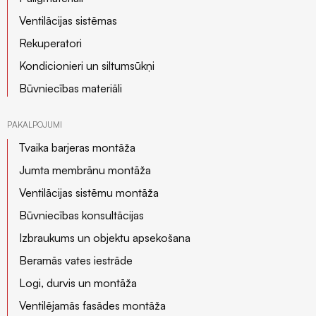
Ventilācijas sistēmas
Rekuperatori
Kondicionieri un siltumsūkņi
Būvniecības materiāli
PAKALPOJUMI
Tvaika barjeras montāža
Jumta membrānu montāža
Ventilācijas sistēmu montāža
Būvniecības konsultācijas
Izbraukums un objektu apsekošana
Beramās vates iestrāde
Logi, durvis un montāža
Ventilējamās fasādes montāža